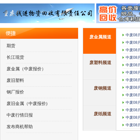
中废08
废金属频道
中废08
期货
中废08
长江现货
中废08
废塑料频道
中废08
废金属（中废报价）
中废08
中废08
废旧塑料
中废08
废钢频道
钢厂报价
中废08
中废08
废旧金属（中废报价)
中废08
废纸频道
中废行情日报
中废08
中废08
发布商机帮助