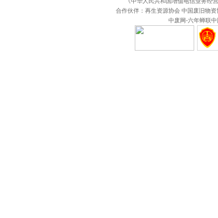
《中华人民共和国增值电信业务经
合作伙伴：再生资源协会 中国废旧物资
中废网-六年蝉联中