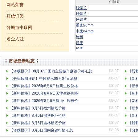
产品名
网站荣誉
矽钢片
矽钢片
短信订阅
矽钢片
重废≥6mm
各城市中废网
中废≥4mm
统料
名企入驻
轻废
轻废
统料
中废≥4mm
市场最新动态
重废≥6mm
08-07
【转载报价】08月07日国内主要城市废钢价格汇总
【转
轻废
统料
08-07
【分析预测评论】中废资讯08月07日消息
【新料
中废≥4mm
08-07
【新料价格】2026年8月6日杭州生铁价格
【新料
重废≥6mm
08-07
【新料价格】2026年8月6日天津生铁价格
【新料
轻废
08-07
【新料价格】2026年8月6日唐山生铁报价
【新
统料
中废≥4mm
08-07
【新料价格】8月6日福州钢坯价格
【新
重废≥6mm
08-07
【新料价格】8月6日淄博钢坯价格
【新
轻废
08-07
【新料价格】8月6日吉林钢坯价格
【转
08-06
【转载报价】8月6日国内废钢行情汇总
【分