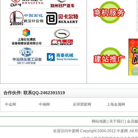
合作伙伴: 联系QQ-2462391519
中金网
中钢网
全球塑胶网
上海金属网
网站地图
|
关于我们
|
会员服
欢迎访问中废网 Copyright 2004-2012 中废网 .All R