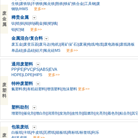
生铁
|
废铁轨
|
不锈铁
|
氧化铁
|
熟铁
|
铁矿
|
铁合金
|
工具钢
|
废
钢轨/HMS
更多>>
废
稀贵金属
金
钛
|
锆
|
钒
|
钼
|
钨
|
硒
|
金
|
银
|
钯
|
锇
|
属
铂
|
钌
|
铑
更多>>
金属混合/复合料
废五金
|
废变压器
|
废马达(电机)
|
尾矿(矿石)
|
废液
|
电线/电缆
|
废电路板
|
废线路板
单晶硅
|
多晶硅
|
硅片
|
氧化硅MS
更多>>
通用废塑料
PP
|
PE
|
PVC
|
PS
|
ABS
|
EVA
HDPE
|
LDPE
|
HIPS
更多>>
特种废塑料
废
氟塑料类
|
有机硅塑料
|
增强塑料
|
泡沫塑料
更多>>
塑
料
塑料助剂
增塑剂
|
催化剂
|
增白剂
|
润滑剂
|
发泡剂
|
改性剂
|
阻燃剂
|
光亮剂
|
着色剂
|
粘合剂
|
其
包装废纸
白板纸
|
卡纸
|
牛皮纸
|
瓦楞纸
|
箱板纸
|
商标纸/标签纸
|
利乐
废
包
|
羊皮纸
更多>>