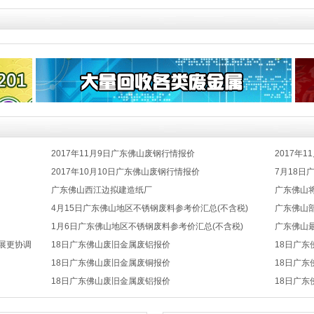
2017年11月9日广东佛山废钢行情报价
2017年
2017年10月10日广东佛山废钢行情报价
7月18日
广东佛山西江边拟建造纸厂
广东佛山
4月15日广东佛山地区不锈钢废料参考价汇总(不含税)
广东佛山
1月6日广东佛山地区不锈钢废料参考价汇总(不含税)
广东佛山
展更协调
18日广东佛山废旧金属废铝报价
18日广
18日广东佛山废旧金属废铜报价
18日广
18日广东佛山废旧金属废铝报价
18日广