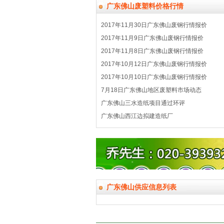
广东佛山废塑料价格行情
2017年11月30日广东佛山废钢行情报价
2017年11月9日广东佛山废钢行情报价
2017年11月8日广东佛山废钢行情报价
2017年10月12日广东佛山废钢行情报价
2017年10月10日广东佛山废钢行情报价
7月18日广东佛山地区废塑料市场动态
广东佛山三水造纸项目通过环评
广东佛山西江边拟建造纸厂
广东佛山供应信息列表