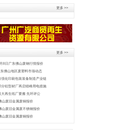
更多 >>
更多 >>
11月8日广东佛山废钢行情报价
广东佛山地区废塑料市场动态
将强化印刷包装装备制造产业链
部分铝型材厂再启错峰用电措施
最大再生纸厂要搬 先环评公
东佛山废旧金属废铜报价
东佛山废旧金属废不锈钢报价
东佛山废旧金属废铜报价