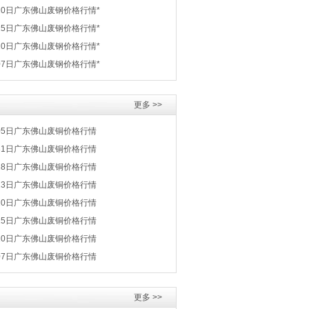
20日广东佛山废钢价格行情*
15日广东佛山废钢价格行情*
10日广东佛山废钢价格行情*
07日广东佛山废钢价格行情*
更多 >>
05日广东佛山废铜价格行情
31日广东佛山废铜价格行情
28日广东佛山废铜价格行情
23日广东佛山废铜价格行情
20日广东佛山废铜价格行情
15日广东佛山废铜价格行情
10日广东佛山废铜价格行情
07日广东佛山废铜价格行情
更多 >>