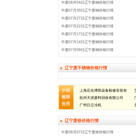
中废08月04日辽宁废铜价格行情
中废07月30日辽宁废铜价格行情
中废07月27日辽宁废铜价格行情
中废07月22日辽宁废铜价格行情
中废07月17日辽宁废铜价格行情
中废07月14日辽宁废铜价格行情
中废07月09日辽宁废铜价格行情
辽宁废不锈钢价格行情
上海石化博凯设备检修安装有
限公司
杭州天涯废料回收有限公司
广州日立冷机
辽宁废铁价格行情
中废08月07日辽宁废铁价格行情