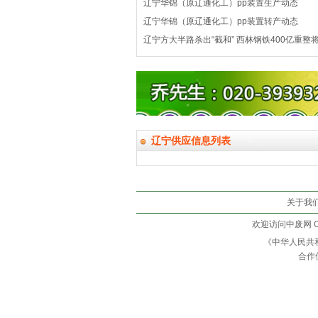
辽宁华锦（原辽通化工）pp装置生产动态
辽宁华锦（原辽通化工）pp装置转产动态
辽宁方大半路杀出“截和” 西林钢铁400亿重整
辽宁供应信息列表
关于我
欢迎访问中废网 Copy
《中华人民共
合作