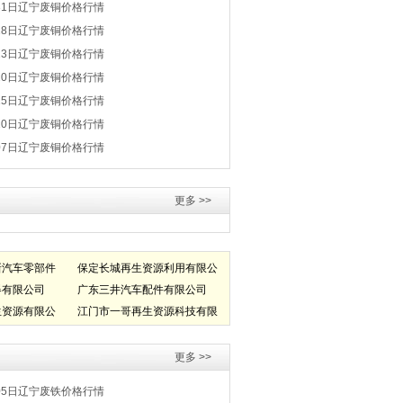
31日辽宁废铜价格行情
28日辽宁废铜价格行情
23日辽宁废铜价格行情
20日辽宁废铜价格行情
15日辽宁废铜价格行情
10日辽宁废铜价格行情
07日辽宁废铜价格行情
更多 >>
新汽车零部件
保定长城再生资源利用有限公
器有限公司
司
广东三井汽车配件有限公司
生资源有限公
江门市一哥再生资源科技有限
公司
更多 >>
05日辽宁废铁价格行情