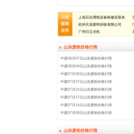
上海石化博凯设备检修安装有
限公司
杭州天涯废料回收有限公司
广州日立冷机
山东废铁价格行情
中废08月07日山东废铁价格行情
中废08月04日山东废铁价格行情
中废07月30日山东废铁价格行情
中废07月27日山东废铁价格行情
中废07月22日山东废铁价格行情
中废07月17日山东废铁价格行情
中废07月14日山东废铁价格行情
中废07月09日山东废铁价格行情
山东废铝价格行情