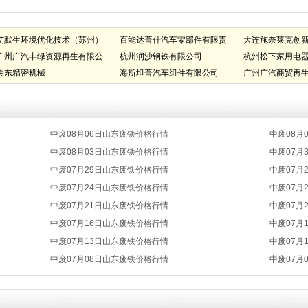
艾默生环境优化技术（苏州）
百能达普什汽车零部件有限责
大连施奈莱克创
有限公司
广州广汽丰绿资源再生有限公
任公司
杭州润沙钢铁有限公司
有限公司
杭州松下家用电
司
关东精密机械
海斯坦普汽车组件有限公司
广州广汽商贸再
司
中废08月06日山东废铁价格行情
中废08月
中废08月03日山东废铁价格行情
中废07月
中废07月29日山东废铁价格行情
中废07月
中废07月24日山东废铁价格行情
中废07月
中废07月21日山东废铁价格行情
中废07月
中废07月16日山东废铁价格行情
中废07月
中废07月13日山东废铁价格行情
中废07月
中废07月08日山东废铁价格行情
中废07月