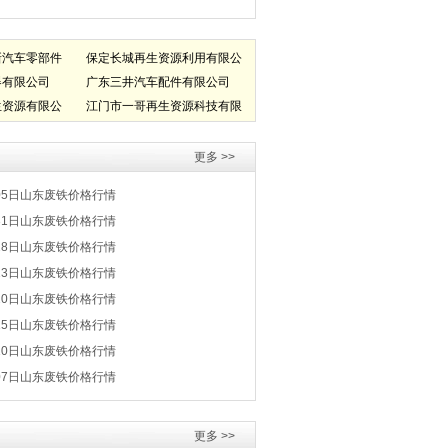
新汽车零部件
保定长城再生资源利用有限公
器有限公司
司
广东三井汽车配件有限公司
生资源有限公
江门市一哥再生资源科技有限
公司
更多 >>
05日山东废铁价格行情
31日山东废铁价格行情
28日山东废铁价格行情
23日山东废铁价格行情
20日山东废铁价格行情
15日山东废铁价格行情
10日山东废铁价格行情
07日山东废铁价格行情
更多 >>