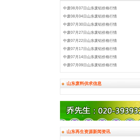
中废08月07日山东废铝价格行情
中废08月04日山东废铝价格行情
中废07月30日山东废铝价格行情
中废07月27日山东废铝价格行情
中废07月22日山东废铝价格行情
中废07月17日山东废铝价格行情
中废07月14日山东废铝价格行情
中废07月09日山东废铝价格行情
山东废料供求信息
山东再生资源新闻资讯