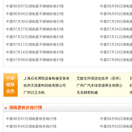
中废08月07日湖南废不锈钢价格行情
中废08月06日湖南
中废08月04日湖南废不锈钢价格行情
中废08月03日湖南
中废07月30日湖南废不锈钢价格行情
中废07月29日湖南
中废07月27日湖南废不锈钢价格行情
中废07月24日湖南
中废07月22日湖南废不锈钢价格行情
中废07月21日湖南
中废07月17日湖南废不锈钢价格行情
中废07月16日湖南
中废07月14日湖南废不锈钢价格行情
中废07月13日湖南
中废07月09日湖南废不锈钢价格行情
中废07月08日湖南
上海石化博凯设备检修安装有
艾默生环境优化技术（苏州）
限公司
杭州天涯废料回收有限公司
有限公司
广州广汽丰绿资源再生有限公
广州日立冷机
司
关东精密机械
湖南废铁价格行情
中废08月07日湖南废铁价格行情
中废08月06日湖南
中废08月04日湖南废铁价格行情
中废08月03日湖南