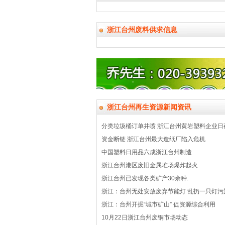
浙江台州废料供求信息
浙江台州再生资源新闻资讯
分类垃圾桶订单井喷 浙江台州黄岩塑料企业日
资金断链 浙江台州最大造纸厂陷入危机
中国塑料日用品六成浙江台州制造
浙江台州港区废旧金属堆场爆炸起火
浙江台州已发现各类矿产30余种.
浙江：台州无处安放废弃节能灯 乱扔一只灯污染
浙江：台州开掘“城市矿山” 促资源综合利用
10月22日浙江台州废铜市场动态