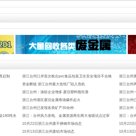
夜赶制
浙江台州口岸首次检出pvc食品包装卫生安全项目不合格
浙江台州
资金断链 浙江台州最大造纸厂陷入危机
浙江台州
浙江台州：涤纺企业增多 废旧塑料瓶吃香
浙江台州
浙江台州港区废旧金属堆场爆炸起火
浙江台州
浙江台州已发现各类矿产30余种.
浙江台州
180吨水
浙江：台州风力发电、金属资源再生两大省级试点过审
浙江：台
10月22日浙江台州废不锈钢市场动态
10月22
10月13日浙江台州废铝市场动态
10月13