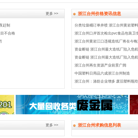
浙江台州价格资讯信息
更多 >>
夜赶制
分类垃圾桶订单井喷 浙江台州黄岩塑
项目不合格
浙江台州口岸首次检出pvc食品包装卫
闭
浙江台州黄岩江口违规造纸厂将在今晚
资金断链 浙江台州最大造纸厂陷入危
资金断链 浙江台州最大造纸厂陷入危
浙江台州再生资源产业前景广阔
中国塑料日用品六成浙江台州制造
浙江台州：涤纺企业增多 废旧塑料瓶
浙江台州求购信息列表
更多 >>