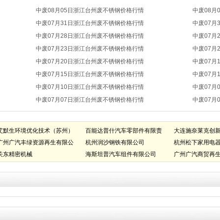
中废08月05日浙江台州废不锈钢价格行情
中废08月
中废07月31日浙江台州废不锈钢价格行情
中废07月
中废07月28日浙江台州废不锈钢价格行情
中废07月
中废07月23日浙江台州废不锈钢价格行情
中废07月
中废07月20日浙江台州废不锈钢价格行情
中废07月
中废07月15日浙江台州废不锈钢价格行情
中废07月
中废07月10日浙江台州废不锈钢价格行情
中废07月
中废07月07日浙江台州废不锈钢价格行情
中废07月
艾默生环境优化技术（苏州）
百能达普什汽车零部件有限责
大连施奈莱克创
有限公司
广州广汽丰绿资源再生有限公
任公司
杭州润沙钢铁有限公司
有限公司
杭州松下家用电
司
关东精密机械
海斯坦普汽车组件有限公司
广州广汽商贸再
司