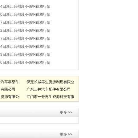
04日浙江台州废不锈钢价格行情
30日浙江台州废不锈钢价格行情
27日浙江台州废不锈钢价格行情
22日浙江台州废不锈钢价格行情
17日浙江台州废不锈钢价格行情
14日浙江台州废不锈钢价格行情
09日浙江台州废不锈钢价格行情
06日浙江台州废不锈钢价格行情
新汽车零部件
保定长城再生资源利用有限公
器有限公司
司
广东三井汽车配件有限公司
生资源有限公
江门市一哥再生资源科技有限
公司
更多 >>
更多 >>