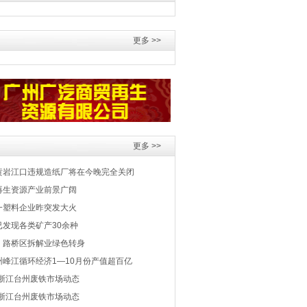
更多 >>
更多 >>
黄岩江口违规造纸厂将在今晚完全关闭
再生资源产业前景广阔
一塑料企业昨突发大火
已发现各类矿产30余种
：路桥区拆解业绿色转身
州峰江循环经济1—10月份产值超百亿
日浙江台州废铁市场动态
日浙江台州废铁市场动态