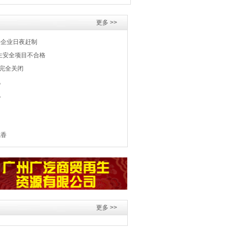
更多 >>
料企业日夜赶制
生安全项目不合格
完全关闭
机
机
吃香
更多 >>