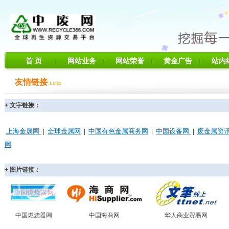
首 页
网站业务
网站荣誉
黄金广告
站内
友情链接
Links
+ 文字链接：
上海金属网
全球金属网
中国有色金属商务网
中国设备网
废金属资
|
|
|
|
网
+ 图片链接：
中国燃烧器网
中国海商网
华人商业贸易网