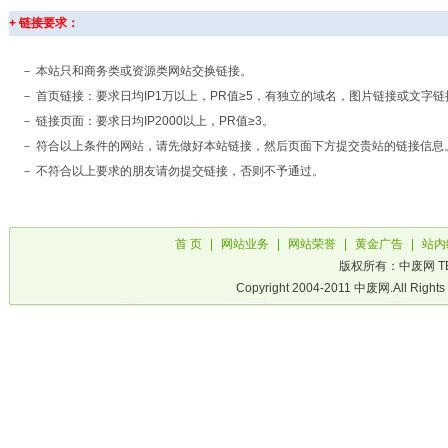
+ 链接要求：
－ 本站只和商务类或资源类网站交换链接。
－ 首页链接：要求日均IP1万以上，PR值≥5，有独立的域名，图片链接或文字
－ 链接页面：要求日均IP2000以上，PR值≥3。
－ 符合以上条件的网站，请先做好本站链接，然后页面下方提交贵站的链接信息
－ 不符合以上要求的朋友请勿提交链接，否则不予通过。
首 页
|
网站业务
|
网站荣誉
|
黄金广告
|
站内
版权所有：中废网 TEL:
Copyright 2004-2011 中废网.Al