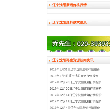
辽宁沈阳废铝价格行情
辽宁沈阳废料供求信息
辽宁沈阳再生资源新闻资讯
2018年1月31日辽宁沈阳废钢行情报价
2018年1月4日辽宁沈阳废钢行情报价
2017年12月28日辽宁沈阳废钢行情报价
2017年12月20日辽宁沈阳废钢行情报价
2017年12月14日辽宁沈阳废钢行情报价
2017年12月11日辽宁沈阳废钢行情报价
2017年12月4日辽宁沈阳废钢行情报价