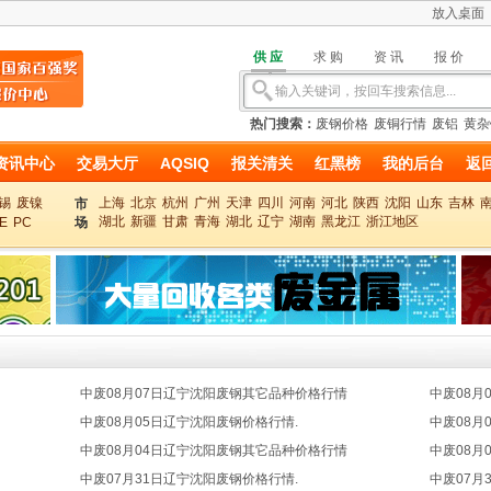
放入桌面
供应
求购
资讯
报价
热门搜索：
废钢价格
废铜行情
废铝
黄杂
资讯中心
交易大厅
AQSIQ
报关清关
红黑榜
我的后台
返
锡
废镍
上海
北京
杭州
广州
天津
四川
河南
河北
陕西
沈阳
山东
吉林
市
湖北
新疆
甘肃
青海
湖北
辽宁
湖南
黑龙江
浙江地区
E
PC
场
中废08月07日辽宁沈阳废钢其它品种价格行情
中废08月
中废08月05日辽宁沈阳废钢价格行情.
中废08月
中废08月04日辽宁沈阳废钢其它品种价格行情
中废08月
中废07月31日辽宁沈阳废钢价格行情.
中废07月