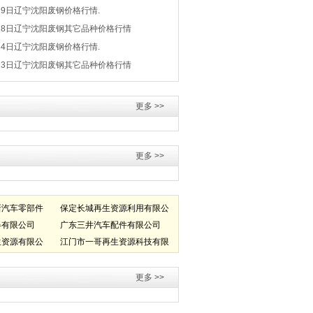
29日辽宁沈阳废钢价格行情.
28日辽宁沈阳废钢其它品种价格行情
24日辽宁沈阳废钢价格行情.
23日辽宁沈阳废钢其它品种价格行情
更多 >>
更多 >>
新汽车零部件
保定长城再生资源利用有限公
器有限公司
司
广东三井汽车配件有限公司
生资源有限公
江门市一哥再生资源科技有限
公司
更多 >>