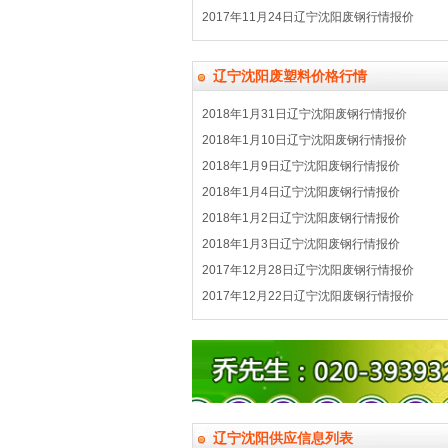
2017年11月24日辽宁沈阳废钢行情报价
辽宁沈阳废塑料价格行情
2018年1月31日辽宁沈阳废钢行情报价
2018年1月10日辽宁沈阳废钢行情报价
2018年1月9日辽宁沈阳废钢行情报价
2018年1月4日辽宁沈阳废钢行情报价
2018年1月2日辽宁沈阳废钢行情报价
2018年1月3日辽宁沈阳废钢行情报价
2017年12月28日辽宁沈阳废钢行情报价
2017年12月22日辽宁沈阳废钢行情报价
辽宁沈阳供应信息列表