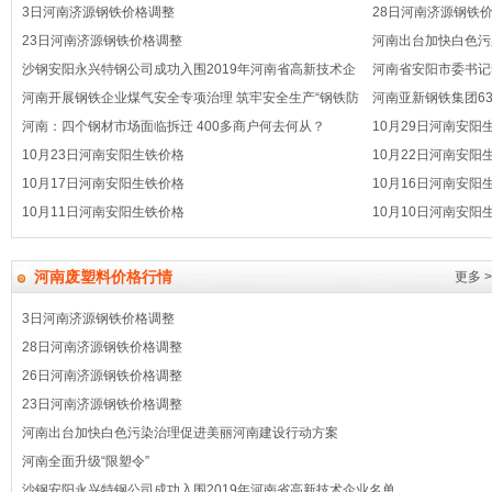
3日河南济源钢铁价格调整
28日河南济源钢铁
23日河南济源钢铁价格调整
河南出台加快白色污
沙钢安阳永兴特钢公司成功入围2019年河南省高新技术企
河南省安阳市委书记
业名单
河南开展钢铁企业煤气安全专项治理 筑牢安全生产“钢铁防
河南亚新钢铁集团6
线”
河南：四个钢材市场面临拆迁 400多商户何去何从？
息的公告
10月29日河南安阳
10月23日河南安阳生铁价格
10月22日河南安阳
10月17日河南安阳生铁价格
10月16日河南安阳
10月11日河南安阳生铁价格
10月10日河南安阳
河南废塑料价格行情
更多 >
3日河南济源钢铁价格调整
28日河南济源钢铁价格调整
26日河南济源钢铁价格调整
23日河南济源钢铁价格调整
河南出台加快白色污染治理促进美丽河南建设行动方案
河南全面升级“限塑令”
沙钢安阳永兴特钢公司成功入围2019年河南省高新技术企业名单