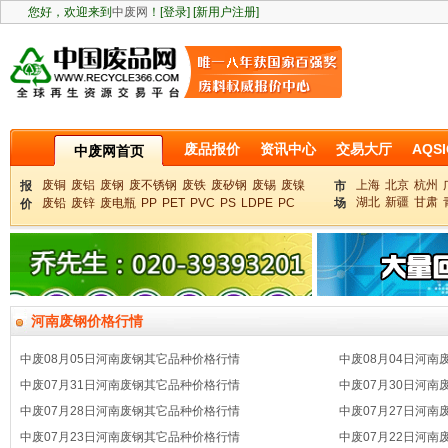
您好，欢迎来到
中废网
！
[登录]
[新用户注册]
废品报价
资讯中心
交易大厅
AQSI
中废网首页
废铜
废铝
废钢
废不锈钢
废铁
废矽钢
废锡
废镍
上海
北京
杭州
报
市
湖北
新疆
甘肃
废铅
废锌
废电瓶
PP
PET
PVC
PS
LDPE
PC
场
价
河南废钢价格行情
中废08月05日河南废钢其它品种价格行情
中废08月04日河
中废07月31日河南废钢其它品种价格行情
中废07月30日河
中废07月28日河南废钢其它品种价格行情
中废07月27日河
中废07月23日河南废钢其它品种价格行情
中废07月22日河