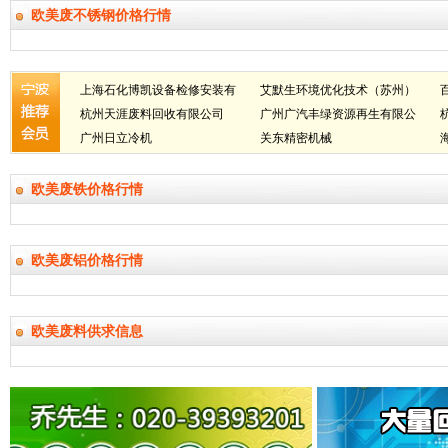
欧美废不锈钢价格行情
上海石化博凯设备检修安装有
艾默生环境优化技术（苏州）
限公司
杭州天涯废料回收有限公司
有限公司
广州广汽丰绿资源再生有限公
广州日立冷机
司
关东精密机械
欧美废铁价格行情
欧美废铝价格行情
欧美废料供求信息