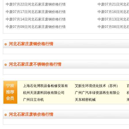
中废07月22日河北石家庄废钢价格行情
中废07月21日河
中废07月17日河北石家庄废钢价格行情
中废07月16日河
中废07月14日河北石家庄废钢价格行情
中废07月13日河
中废07月09日河北石家庄废钢价格行情
中废07月08日河
河北石家庄废铜价格行情
河北石家庄废不锈钢价格行情
上海石化博凯设备检修安装有
艾默生环境优化技术（苏州）
限公司
杭州天涯废料回收有限公司
有限公司
广州广汽丰绿资源再生有限公
广州日立冷机
司
关东精密机械
河北石家庄废铁价格行情