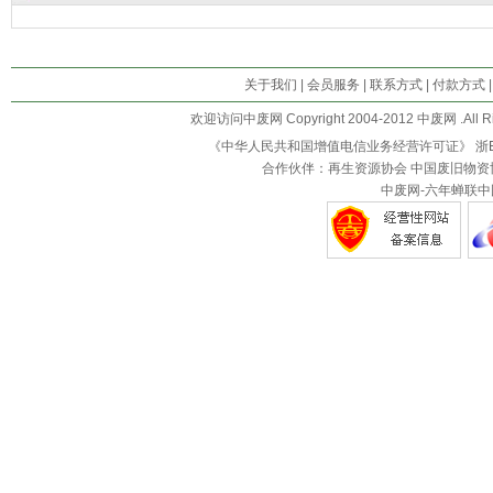
关于我们
|
会员服务
|
联系方式
|
付款方式
欢迎访问中废网 Copyright 2004-2012 中废网 .All R
《中华人民共和国增值电信业务经营许可证》
浙B
合作伙伴：再生资源协会 中国废旧物资
中废网-六年蝉联中