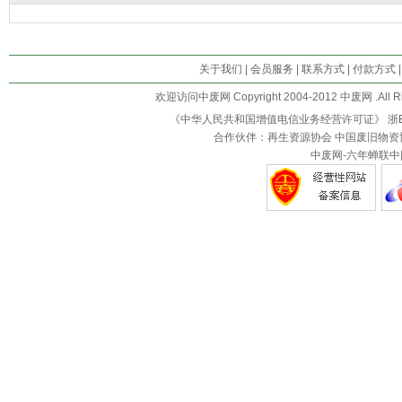
关于我们
|
会员服务
|
联系方式
|
付款方式
欢迎访问中废网 Copyright 2004-2012 中废网 .All R
《中华人民共和国增值电信业务经营许可证》
浙B
合作伙伴：再生资源协会 中国废旧物资
中废网-六年蝉联中