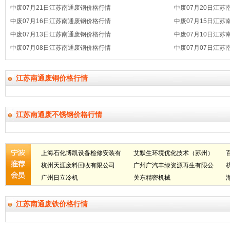
中废07月21日江苏南通废钢价格行情
中废07月20日江苏
中废07月16日江苏南通废钢价格行情
中废07月15日江苏
中废07月13日江苏南通废钢价格行情
中废07月10日江苏
中废07月08日江苏南通废钢价格行情
中废07月07日江苏
江苏南通废铜价格行情
江苏南通废不锈钢价格行情
上海石化博凯设备检修安装有
艾默生环境优化技术（苏州）
限公司
杭州天涯废料回收有限公司
有限公司
广州广汽丰绿资源再生有限公
广州日立冷机
司
关东精密机械
江苏南通废铁价格行情