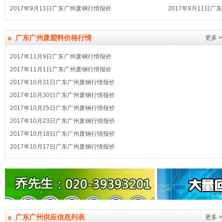
2017年9月13日广东广州废钢行情报价
2017年9月11日
广东广州废塑料价格行情
更多 >
2017年11月9日广东广州废钢行情报价
2017年11月1日广东广州废钢行情报价
2017年10月31日广东广州废钢行情报价
2017年10月30日广东广州废钢行情报价
2017年10月25日广东广州废钢行情报价
2017年10月23日广东广州废钢行情报价
2017年10月18日广东广州废钢行情报价
2017年10月17日广东广州废钢行情报价
广东广州供应信息列表
更多 >