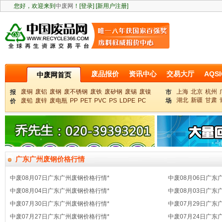
您好，欢迎来到
中废网
！
[登录]
[新用户注册]
废品报价
资讯中心
交易大厅
AQSI
中废网首页
废铜
废铝
废钢
废不锈钢
废铁
废矽钢
废锡
废镍
上海
北京
杭州
报
市
湖北
新疆
甘肃
废铅
废锌
废电瓶
PP
PET
PVC
PS
LDPE
PC
场
价
广东广州废钢价格行情
中废08月07日广东广州废钢价格行情*
中废08月06日广东
中废08月04日广东广州废钢价格行情*
中废08月03日广东
中废07月30日广东广州废钢价格行情*
中废07月29日广东
中废07月27日广东广州废钢价格行情*
中废07月24日广东