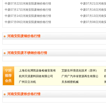
中废07月22日河南安阳废钢价格行情
中废07月21日河南
中废07月17日河南安阳废钢价格行情
中废07月16日河南
中废07月14日河南安阳废钢价格行情
中废07月13日河南
中废07月09日河南安阳废钢价格行情
中废07月08日河南
河南安阳废铜价格行情
河南安阳废不锈钢价格行情
上海石化博凯设备检修安装有
艾默生环境优化技术（苏州）
限公司
杭州天涯废料回收有限公司
有限公司
广州广汽丰绿资源再生有限公
广州日立冷机
司
关东精密机械
河南安阳废铁价格行情