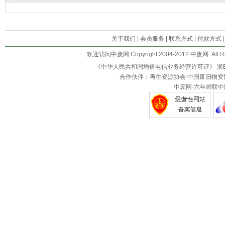
关于我们
|
会员服务
|
联系方式
|
付款方式
欢迎访问中废网 Copyright 2004-2012 中废网 .All R
《中华人民共和国增值电信业务经营许可证》
浙B
合作伙伴：再生资源协会 中国废旧物资
中废网-六年蝉联中