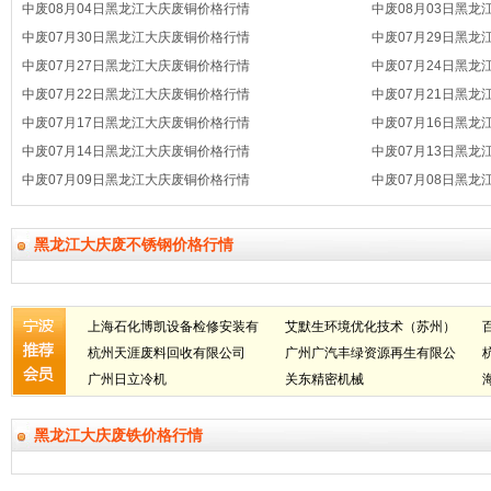
中废08月04日黑龙江大庆废铜价格行情
中废08月03日黑
中废07月30日黑龙江大庆废铜价格行情
中废07月29日黑
中废07月27日黑龙江大庆废铜价格行情
中废07月24日黑
中废07月22日黑龙江大庆废铜价格行情
中废07月21日黑
中废07月17日黑龙江大庆废铜价格行情
中废07月16日黑
中废07月14日黑龙江大庆废铜价格行情
中废07月13日黑
中废07月09日黑龙江大庆废铜价格行情
中废07月08日黑
黑龙江大庆废不锈钢价格行情
上海石化博凯设备检修安装有
艾默生环境优化技术（苏州）
限公司
杭州天涯废料回收有限公司
有限公司
广州广汽丰绿资源再生有限公
广州日立冷机
司
关东精密机械
黑龙江大庆废铁价格行情