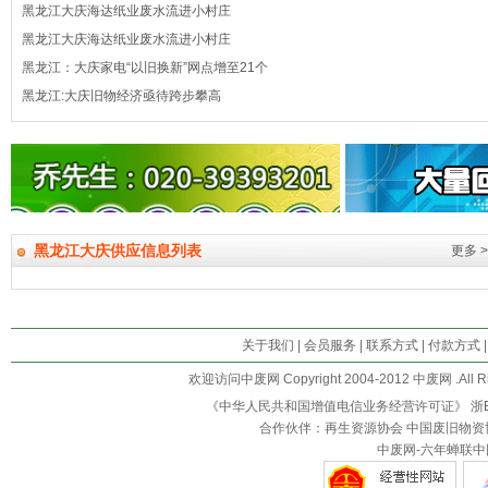
黑龙江大庆海达纸业废水流进小村庄
黑龙江大庆海达纸业废水流进小村庄
黑龙江：大庆家电“以旧换新”网点增至21个
黑龙江:大庆旧物经济亟待跨步攀高
黑龙江大庆供应信息列表
更多 >
关于我们
|
会员服务
|
联系方式
|
付款方式
欢迎访问中废网 Copyright 2004-2012 中废网 .All R
《中华人民共和国增值电信业务经营许可证》
浙B
合作伙伴：再生资源协会 中国废旧物资
中废网-六年蝉联中