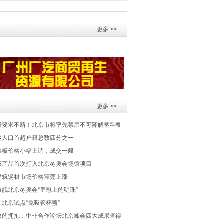
更多 >>
更多 >>
费要求不断！北京市将率先禁用不可降解塑料餐
龄人口首超户籍总数四分之一
卷板价格小幅上调，成交一般
板产品首次打入北京冬奥会场馆项目
建筑钢材市场价格震荡上涨
靓北京冬奥会“皇冠上的明珠”
北京试点“免吸管杯盖”
象的拥抱：中非合作论坛北京峰会四大成果值得