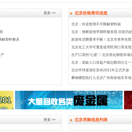
期待
北京价格资讯信息
更多 >>
北京：外卖禁用不可降解塑料袋
期
北京：推断疫情早期即被发现 目前仍
降解塑料餐具
政策性消费要求不断！北京市将率先禁
北京化工大学可重复使用民用口罩实现
投产
生产口罩的“心脏”！北京燕化熔喷布项
北京：老龄人口首超户籍总数四分之一
北京环球度假区宣布2021年正式开放
攀钢槽型轨打入北京广州有轨电车市场
北京求购信息列表
更多 >>