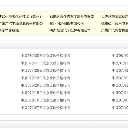
艾默生环境优化技术（苏州）
百能达普什汽车零部件有限责
大连施奈莱克创
有限公司
广州广汽丰绿资源再生有限公
任公司
杭州润沙钢铁有限公司
有限公司
杭州松下家用电
司
关东精密机械
海斯坦普汽车组件有限公司
广州广汽商贸再
司
中废08月05日北京废铁价格行情
中废08月
中废07月31日北京废铁价格行情
中废07月
中废07月28日北京废铁价格行情
中废07月
中废07月23日北京废铁价格行情
中废07月
中废07月20日北京废铁价格行情
中废07月
中废07月15日北京废铁价格行情
中废07月
中废07月10日北京废铁价格行情
中废07月
中废07月07日北京废铁价格行情
中废07月