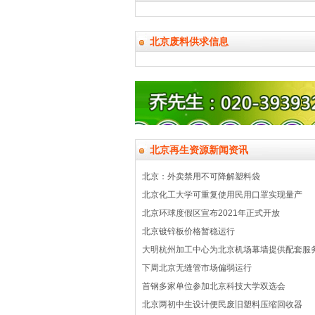
北京废料供求信息
北京再生资源新闻资讯
北京：外卖禁用不可降解塑料袋
北京化工大学可重复使用民用口罩实现量产
北京环球度假区宣布2021年正式开放
北京镀锌板价格暂稳运行
大明杭州加工中心为北京机场幕墙提供配套服
下周北京无缝管市场偏弱运行
首钢多家单位参加北京科技大学双选会
北京两初中生设计便民废旧塑料压缩回收器