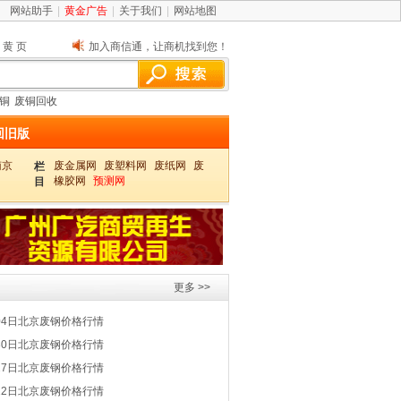
网站助手
|
黄金广告
|
关于我们
|
网站地图
黄页
加入商信通，让商机找到您！
铜
废铜回收
回旧版
南京
废金属网
废塑料网
废纸网
废
栏
橡胶网
预测网
目
更多 >>
04日北京废钢价格行情
30日北京废钢价格行情
27日北京废钢价格行情
22日北京废钢价格行情