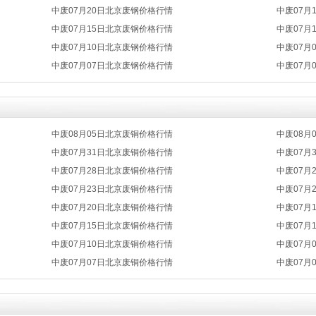
中废07月20日北京废钢价格行情
中废07月
中废07月15日北京废钢价格行情
中废07月
中废07月10日北京废钢价格行情
中废07月
中废07月07日北京废钢价格行情
中废07月
中废08月05日北京废铜价格行情
中废08月
中废07月31日北京废铜价格行情
中废07月
中废07月28日北京废铜价格行情
中废07月
中废07月23日北京废铜价格行情
中废07月
中废07月20日北京废铜价格行情
中废07月
中废07月15日北京废铜价格行情
中废07月
中废07月10日北京废铜价格行情
中废07月
中废07月07日北京废铜价格行情
中废07月