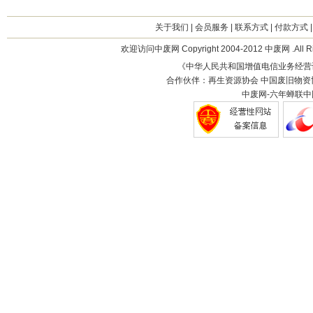
关于我们
|
会员服务
|
联系方式
|
付款方式
欢迎访问中废网 Copyright 2004-2012 中废网 .All R
《中华人民共和国增值电信业务经营
合作伙伴：再生资源协会 中国废旧物资
中废网-六年蝉联中