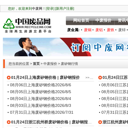
中
网站首页
中废报价
资讯
废金属:
废铜
废铝
废铁
废锌
您当前的位置 >
首页
>
中废报价
> 废矽钢行情
01月24日上海废矽钢价格
| 废矽钢报价
01月24日江
>>更多
08月06日上海废矽钢价格
2026/8/6
08月06日江
08月05日上海废矽钢价格
2026/8/5
08月05日江
08月04日上海废矽钢价格
2026/8/4
08月04日江
08月03日上海废矽钢价格
2026/8/3
08月03日江
07月31日上海废矽钢价格
2026/7/31
07月31日江
01月24日浙江杭州桥废矽钢价格
| 废矽钢报价
浙江杭州废矽
>>更多