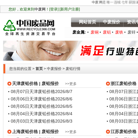
中废网
是唯一连续七年获国家百
网站首页
中废报价
资讯
废金属:
废铜
废铝
废铁
废锌
您当前的位置 >
首页
>
中废报价
> 废铅行情
天津废铅价格
| 废铅报价
浙江废铅价格
>>更多
08月07日天津废铅价格
2026/8/7
08月07日浙
08月06日天津废铅价格
2026/8/6
08月06日浙
08月05日天津废铅价格
2026/8/5
08月05日浙
08月04日天津废铅价格
2026/8/4
08月04日浙
08月03日天津废铅价格
2026/8/3
08月03日浙
上海废铅价格
| 废铅报价
江苏废铅价格
>>更多