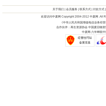
关于我们
|
会员服务
|
联系方式
|
付款方式
欢迎访问中废网 Copyright 2004-2012 中废网 .All R
《中华人民共和国增值电信业务经营
合作伙伴：再生资源协会 中国废旧物资
中废网-六年蝉联中