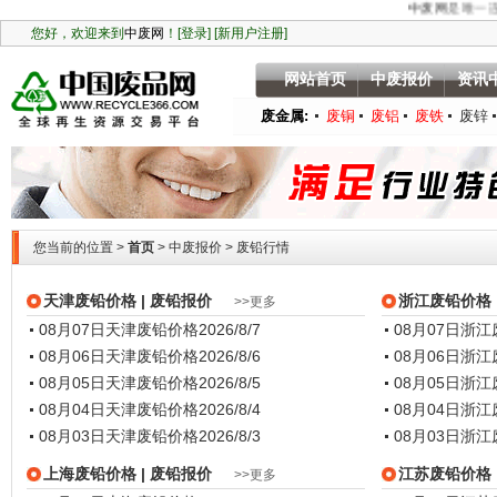
中废网
是唯一连续
网站首页
中废报价
资讯
废金属:
废铜
废铝
废铁
废锌
您当前的位置 >
首页
>
中废报价
> 废铅行情
天津废铅价格
| 废铅报价
浙江废铅价格
>>更多
08月07日天津废铅价格
2026/8/7
08月07日浙
08月06日天津废铅价格
2026/8/6
08月06日浙
08月05日天津废铅价格
2026/8/5
08月05日浙
08月04日天津废铅价格
2026/8/4
08月04日浙
08月03日天津废铅价格
2026/8/3
08月03日浙
上海废铅价格
| 废铅报价
江苏废铅价格
>>更多