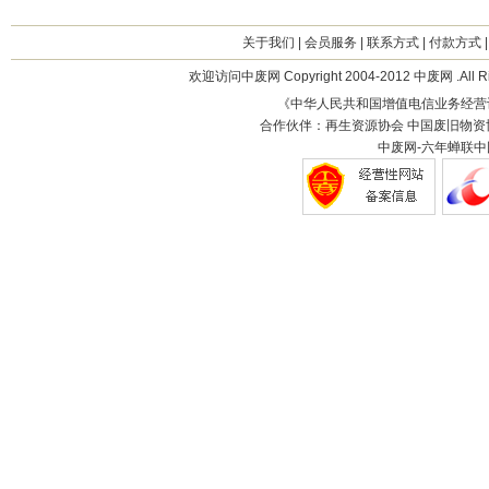
关于我们
|
会员服务
|
联系方式
|
付款方式
欢迎访问中废网 Copyright 2004-2012 中废网 .All R
《中华人民共和国增值电信业务经营
合作伙伴：再生资源协会 中国废旧物资
中废网-六年蝉联中