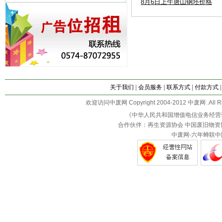
8月6日上午唐山钢坯价格
关于我们
|
会员服务
|
联系方式
|
付款方式
欢迎访问中废网 Copyright 2004-2012 中废网 .All R
《中华人民共和国增值电信业务经营
合作伙伴：再生资源协会 中国废旧物资
中废网-六年蝉联中