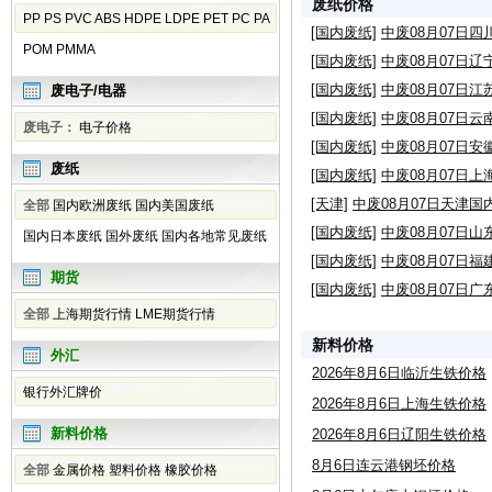
废纸价格
PP
PS
PVC
ABS
HDPE
LDPE
PET
PC
PA
[国内废纸]
中废08月07日
POM
PMMA
[国内废纸]
中废08月07日
[国内废纸]
中废08月07日
废电子/电器
[国内废纸]
中废08月07日
废电子：
电子价格
[国内废纸]
中废08月07日
废纸
[国内废纸]
中废08月07日
[天津]
中废08月07日天津
全部
国内欧洲废纸
国内美国废纸
[国内废纸]
中废08月07日
国内日本废纸
国外废纸
国内各地常见废纸
[国内废纸]
中废08月07日
期货
[国内废纸]
中废08月07日
全部
上海期货行情
LME期货行情
新料价格
外汇
2026年8月6日临沂生铁价格
银行外汇牌价
2026年8月6日上海生铁价格
新料价格
2026年8月6日辽阳生铁价格
8月6日连云港钢坯价格
全部
金属价格
塑料价格
橡胶价格