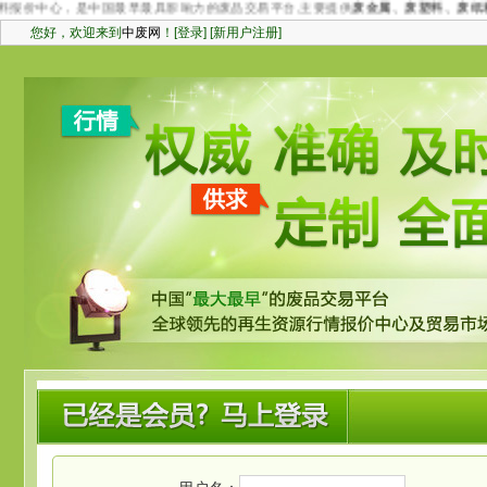
价中心，是中国最早最具影响力的废品交易平台,主要提供
废金属、废塑料、废纸和二